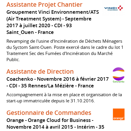
Assistante Projet Chantier
Groupement Vinci Environnement/ATS
(Air Treatment System)
Septembre
2017 à juillet 2020
CDI
93
Saint_Ouen
France
Revamping de l'usine d'Incinération de Déchets Ménagers
du Syctom Saint-Ouen. Poste exercé dans le cadre du lot 1
Traitement Sec des Fumées d'Incinération du Marché
Public.
Assistante de Direction
Coachenko
Novembre 2016 à février 2017
CDI
35 Rennes/La Mézière
France
Accompagnement à la mise en place et organisation de la
start-up immatriculée depuis le 31.10.2016.
Gestionnaire de Commandes
Orange - Orange Cloud for Business
Novembre 2014 à avril 2015
Intérim
35