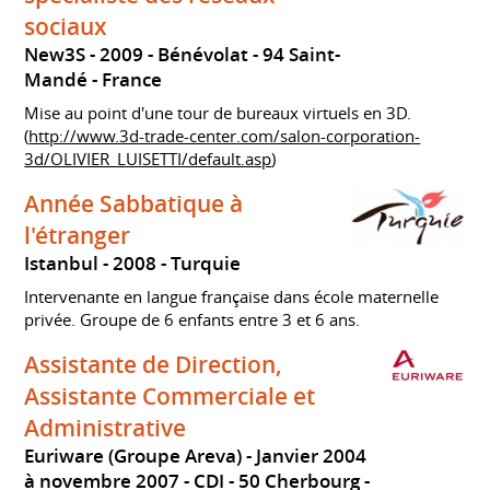
sociaux
New3S
2009
Bénévolat
94 Saint-
Mandé
France
Mise au point d'une tour de bureaux virtuels en 3D.
(
http://www.3d-trade-center.com/salon-corporation-
3d/OLIVIER_LUISETTI/default.asp
)
Année Sabbatique à
l'étranger
Istanbul
2008
Turquie
Intervenante en langue française dans école maternelle
privée. Groupe de 6 enfants entre 3 et 6 ans.
Assistante de Direction,
Assistante Commerciale et
Administrative
Euriware (Groupe Areva)
Janvier 2004
à novembre 2007
CDI
50 Cherbourg