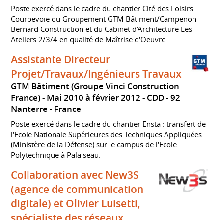
Poste exercé dans le cadre du chantier Cité des Loisirs
Courbevoie du Groupement GTM Bâtiment/Campenon
Bernard Construction et du Cabinet d'Architecture Les
Ateliers 2/3/4 en qualité de Maîtrise d'Oeuvre.
Assistante Directeur
Projet/Travaux/Ingénieurs Travaux
GTM Bâtiment (Groupe Vinci Construction
France)
Mai 2010 à février 2012
CDD
92
Nanterre
France
Poste exercé dans le cadre du chantier Ensta : transfert de
l'Ecole Nationale Supérieures des Techniques Appliquées
(Ministère de la Défense) sur le campus de l'Ecole
Polytechnique à Palaiseau.
Collaboration avec New3S
(agence de communication
digitale) et Olivier Luisetti,
spécialiste des réseaux