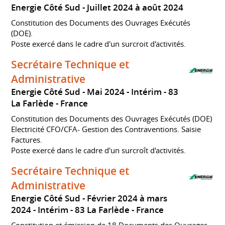
Energie Côté Sud
Juillet 2024 à août 2024
Constitution des Documents des Ouvrages Exécutés
(DOE).
Poste exercé dans le cadre d'un surcroit d'activités.
Secrétaire Technique et
Administrative
Energie Côté Sud
Mai 2024
Intérim
83
La Farlède
France
Constitution des Documents des Ouvrages Exécutés (DOE)
Electricité CFO/CFA- Gestion des Contraventions. Saisie
Factures.
Poste exercé dans le cadre d'un surcroît d'activités.
Secrétaire Technique et
Administrative
Energie Côté Sud
Février 2024 à mars
2024
Intérim
83 La Farlède
France
Constitution et émission de 18 Documents des Ouvrages