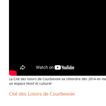
La Cité des loisirs de Courbevoie va s'étendre dès 2014 en m
un espace festif et culturel.
Cité des Loisirs de Courbevoie