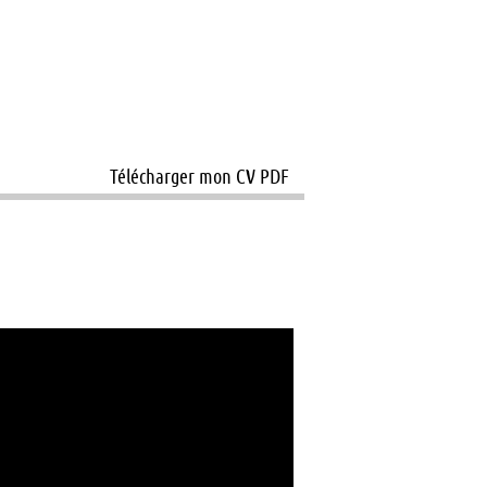
Télécharger mon CV PDF