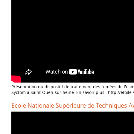
Présentation du dispositif de traitement des fumées de l'usi
Syctom à Saint-Ouen-sur-Seine. En savoir plus :
http://etoile
Ecole Nationale Supérieure de Techniques 