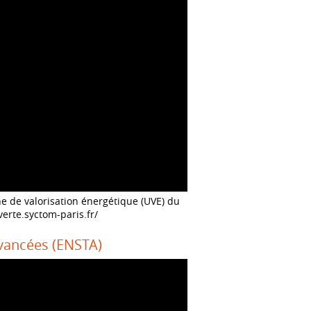
ne de valorisation énergétique (UVE) du
-verte.syctom-paris.fr/
Avancées (ENSTA)