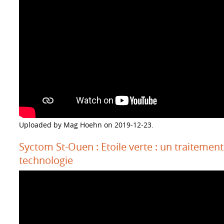
Uploaded by Mag Hoehn on 2019-12-23.
Syctom St-Ouen : Etoile verte : un traitement
technologie