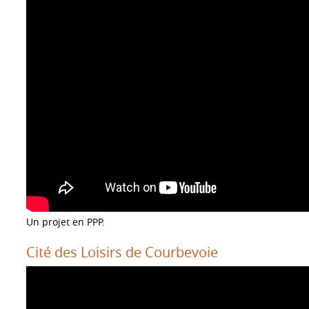
Un projet en PPP.
Cité des Loisirs de Courbevoie