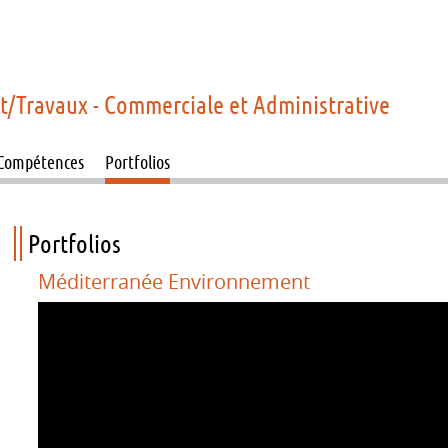
et/Travaux - Commerciale et Administrative
Compétences
Portfolios
Portfolios
Méditerranée Environnement