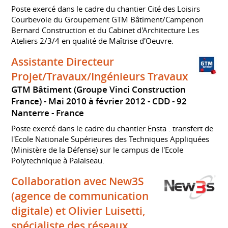
Poste exercé dans le cadre du chantier Cité des Loisirs
Courbevoie du Groupement GTM Bâtiment/Campenon
Bernard Construction et du Cabinet d'Architecture Les
Ateliers 2/3/4 en qualité de Maîtrise d'Oeuvre.
Assistante Directeur
Projet/Travaux/Ingénieurs Travaux
GTM Bâtiment (Groupe Vinci Construction
France)
Mai 2010 à février 2012
CDD
92
Nanterre
France
Poste exercé dans le cadre du chantier Ensta : transfert de
l'Ecole Nationale Supérieures des Techniques Appliquées
(Ministère de la Défense) sur le campus de l'Ecole
Polytechnique à Palaiseau.
Collaboration avec New3S
(agence de communication
digitale) et Olivier Luisetti,
spécialiste des réseaux