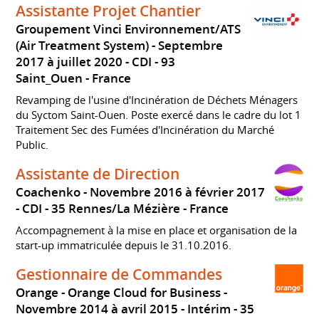
Assistante Projet Chantier
Groupement Vinci Environnement/ATS
(Air Treatment System)
Septembre
2017 à juillet 2020
CDI
93
Saint_Ouen
France
Revamping de l'usine d'Incinération de Déchets Ménagers
du Syctom Saint-Ouen. Poste exercé dans le cadre du lot 1
Traitement Sec des Fumées d'Incinération du Marché
Public.
Assistante de Direction
Coachenko
Novembre 2016 à février 2017
CDI
35 Rennes/La Mézière
France
Accompagnement à la mise en place et organisation de la
start-up immatriculée depuis le 31.10.2016.
Gestionnaire de Commandes
Orange - Orange Cloud for Business
Novembre 2014 à avril 2015
Intérim
35