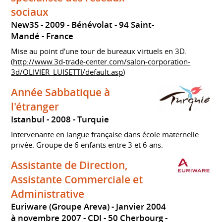
sociaux
New3S
2009
Bénévolat
94 Saint-
Mandé
France
Mise au point d'une tour de bureaux virtuels en 3D.
(
http://www.3d-trade-center.com/salon-corporation-
3d/OLIVIER_LUISETTI/default.asp
)
Année Sabbatique à
l'étranger
Istanbul
2008
Turquie
Intervenante en langue française dans école maternelle
privée. Groupe de 6 enfants entre 3 et 6 ans.
Assistante de Direction,
Assistante Commerciale et
Administrative
Euriware (Groupe Areva)
Janvier 2004
à novembre 2007
CDI
50 Cherbourg