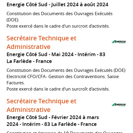
Energie Côté Sud
Juillet 2024 à août 2024
Constitution des Documents des Ouvrages Exécutés
(DOE).
Poste exercé dans le cadre d'un surcroit d'activités.
Secrétaire Technique et
Administrative
Energie Côté Sud
Mai 2024
Intérim
83
La Farlède
France
Constitution des Documents des Ouvrages Exécutés (DOE)
Electricité CFO/CFA- Gestion des Contraventions. Saisie
Factures.
Poste exercé dans le cadre d'un surcroît d'activités.
Secrétaire Technique et
Administrative
Energie Côté Sud
Février 2024 à mars
2024
Intérim
83 La Farlède
France
Constitution et émission de 18 Documents des Ouvrages