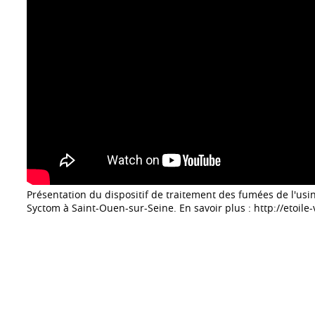
Présentation du dispositif de traitement des fumées de l'usi
Syctom à Saint-Ouen-sur-Seine. En savoir plus :
http://etoile