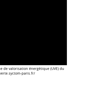
ne de valorisation énergétique (UVE) du
-verte.syctom-paris.fr/